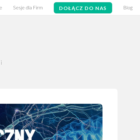
e
Sesje dla Firm
Blog
DOŁĄCZ DO NAS
i