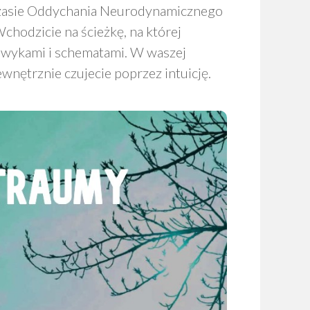
czasie Oddychania Neurodynamicznego
hodzicie na ścieżkę, na której
awykami i schematami. W waszej
wnętrznie czujecie poprzez intuicję.