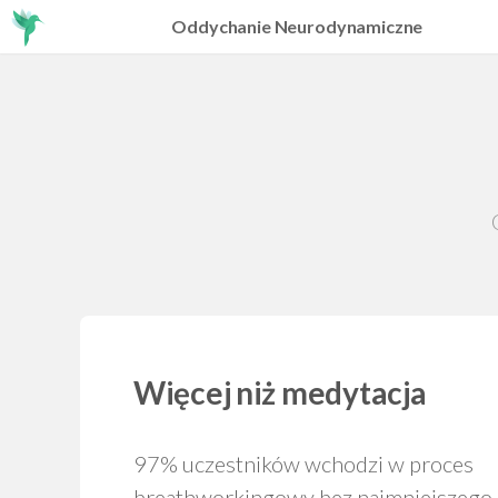
Oddychanie Neurodynamiczne
Więcej niż medytacja
97% uczestników wchodzi w proces
breathworkingowy bez najmniejszego