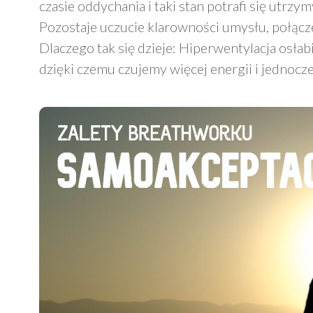
czasie oddychania i taki stan potrafi się utrzy
Pozostaje uczucie klarowności umysłu, połącz
Dlaczego tak się dzieje: Hiperwentylacja osłab
dzięki czemu czujemy więcej energii i jednoc