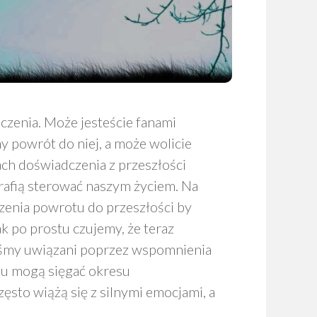
zenia. Może jesteście fanami
y powrót do niej, a może wolicie
ach doświadczenia z przeszłości
trafią sterować naszym życiem. Na
zenia powrotu do przeszłości by
ak po prostu czujemy, że teraz
teśmy uwiązani poprzez wspomnienia
ypu mogą sięgać okresu
sto wiążą się z silnymi emocjami, a