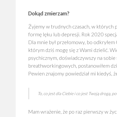
Dokąd zmierzam?
Żyjemy w trudnych czasach, w których po
formę lęku lub depresji. Rok 2020 specj
Dla mnie był przełomowy, bo odkryłem
którym dziś mogę się z Wami dzielić. W
psychicznym, doświadczywszy na sobie
breathworkingowych, postanowiłem dzi
Pewien znajomy powiedział mi kiedyś, ż
To, co jest dla Ciebie i co jest Twoją drogą, 
Mam wrażenie, że po raz pierwszy w życi