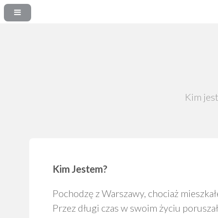
Kim jes
Kim Jestem?
Pochodzę z Warszawy, chociaż mieszkałe
Przez długi czas w swoim życiu porusza