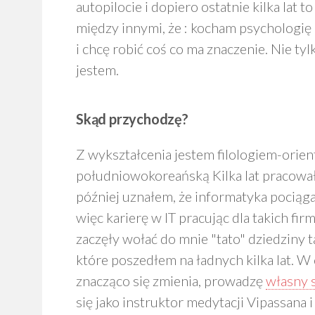
autopilocie i dopiero ostatnie kilka lat 
między innymi, że : kocham psychologię
i chcę robić coś co ma znaczenie. Nie tylk
jestem.
Skąd przychodzę?
Z wykształcenia jestem filologiem-orienta
południowokoreańską Kilka lat pracowałe
później uznałem, że informatyka pociąga
więc karierę w IT pracując dla takich fi
zaczęły wołać do mnie "tato" dziedziny t
które poszedłem na ładnych kilka lat. W 
znacząco się zmienia, prowadzę
własny 
się jako instruktor medytacji Vipassana 