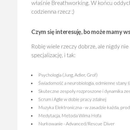
właśnie Breathworking. W końcu oddych
codzienna rzecz ;)
Czym się interesuję, bo może mamy w
Robię wiele rzeczy dobrze, ale nigdy ni
specjalizację, i tak:
Psychologia (Jung, Adler, Grof)
Świadomość a neurobiologia, odmienne stany 
Skuteczne zespoły rozproszone i dynamika z
Scrum i Agile w dobie pracy zdalnej
Muzyka Elektroniczna - w zasadzie każda, pro
Medytacja, Metoda Wima Hofa
Nurkowanie - Advanced/Rescue Diver